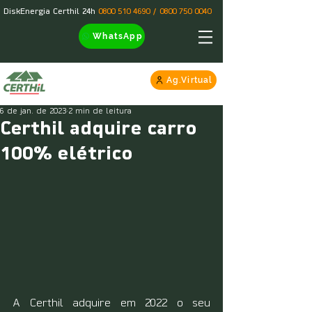
DiskEnergia Certhil 24h
0800 510 4690
/
0800 750 0040
WhatsApp
Ag.Virtual
6 de jan. de 2023
2 min de leitura
Certhil adquire carro
100% elétrico
A Certhil adquire em 2022 o seu 