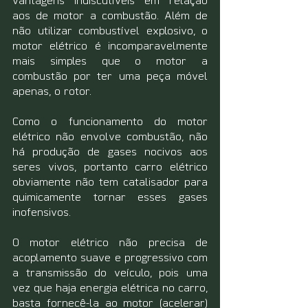
vantagens indiscutíveis em relação 
aos de motor a combustão. Além de 
não utilizar combustível explosivo, o 
motor elétrico é incomparavelmente 
mais simples que o motor a 
combustão por ter uma peça móvel 
apenas, o rotor.
Como o funcionamento do motor 
elétrico não envolve combustão, não 
há produção de gases nocivos aos 
seres vivos, portanto carro elétrico 
obviamente não tem catalisador para 
quimicamente tornar esses gases 
inofensivos.
O motor elétrico não precisa de 
acoplamento suave e progressivo com 
a transmissão do veículo, pois uma 
vez que haja energia elétrica no carro, 
basta fornecê-la ao motor (acelerar) 