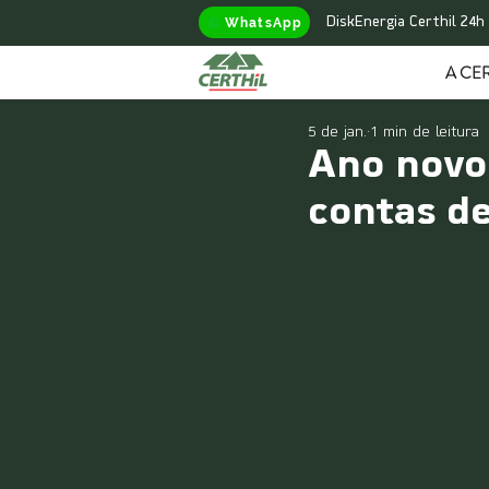
WhatsApp
DiskEnergia Certhil 24h
A CER
5 de jan.
1 min de leitura
Ano novo 
contas de