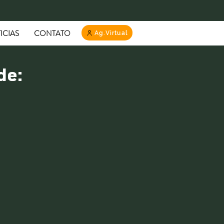
ICIAS
CONTATO
Ag.Virtual
de: