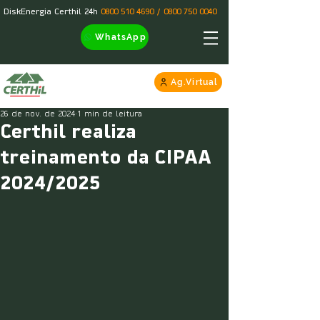
DiskEnergia Certhil 24h
0800 510 4690
/
0800 750 0040
WhatsApp
Ag.Virtual
26 de nov. de 2024
1 min de leitura
Certhil realiza
treinamento da CIPAA
2024/2025