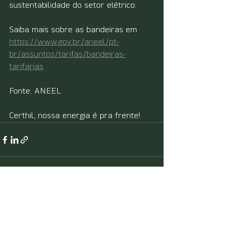
sustentabilidade do setor elétrico.
Saiba mais sobre as bandeiras em 
https://www.gov.br/aneel/pt-
br/assuntos/tarifas/bandeiras-
tarifarias
Fonte. ANEEL
Certhil, nossa energia é pra frente!
Ver tudo
Posts recentes