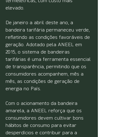
termelétricas, com custo mais 
elevado.
De janeiro a abril deste ano, a 
bandeira tarifária permaneceu verde, 
refletindo as condições favoráveis de 
geração. Adotado pela ANEEL em 
2015, o sistema de bandeiras 
tarifárias é uma ferramenta essencial 
de transparência, permitindo que os 
consumidores acompanhem, mês a 
mês, as condições de geração de 
energia no País.
Com o acionamento da bandeira 
amarela, a ANEEL reforça que os 
consumidores devem cultivar bons 
hábitos de consumo para evitar 
desperdícios e contribuir para a 