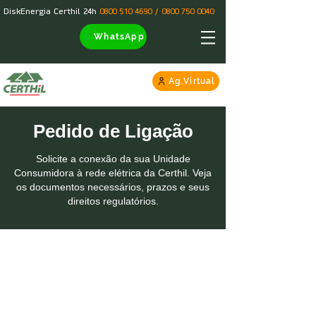
DiskEnergia Certhil 24h
0800 510 4690
/
0800 750 0040
WhatsApp
Ag.Virtual
Pedido de Ligação
Solicite a conexão da sua Unidade
Consumidora à rede elétrica da Certhil. Veja
os documentos necessários, prazos e seus
direitos regulatórios.