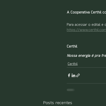
A Cooperativa Certhil co
Para acessar o edital e
https://www.certhil.com
Certhil
Nossa energia é pra fre
Certhil
Posts recentes