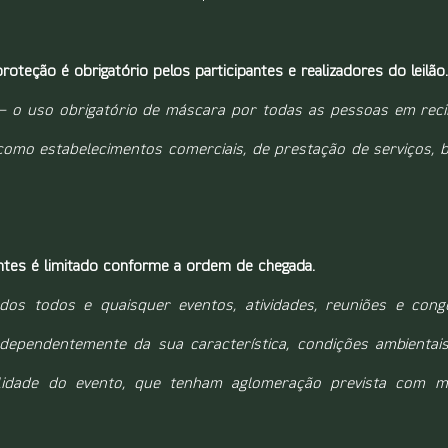
oteção é obrigatório pelos participantes e realizadores do leilão.
V – o uso obrigatório de máscara por todas as pessoas em reci
como estabelecimentos comerciais, de prestação de serviços, ba
ntes é limitado conforme a ordem de chegada.
dos todos e quaisquer eventos, atividades, reuniões e congê
dependentemente da sua característica, condições ambientais,
idade do evento, que tenham aglomeração prevista com mai