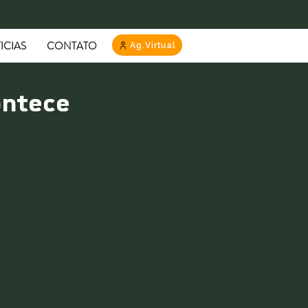
ICIAS
CONTATO
Ag.Virtual
ontece