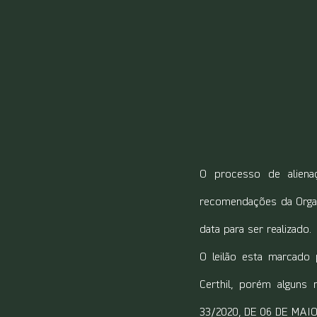
O processo de aliena
recomendações da Organ
data para ser realizado.
O leilão esta marcado 
Certhil, porém alguns
33/2020, DE 06 DE MAIO 