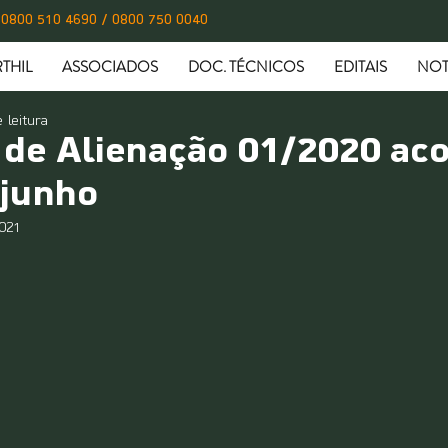
0800 510 4690 / 0800 750 0040
THIL
ASSOCIADOS
DOC. TÉCNICOS
EDITAIS
NOT
 leitura
 de Alienação 01/2020 ac
 junho
2021