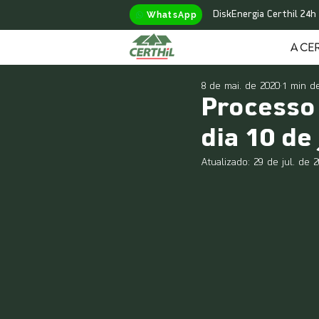
WhatsApp
DiskEnergia Certhil 24h
A CER
8 de mai. de 2020
1 min de
Processo
dia 10 de
Atualizado:
29 de jul. de 