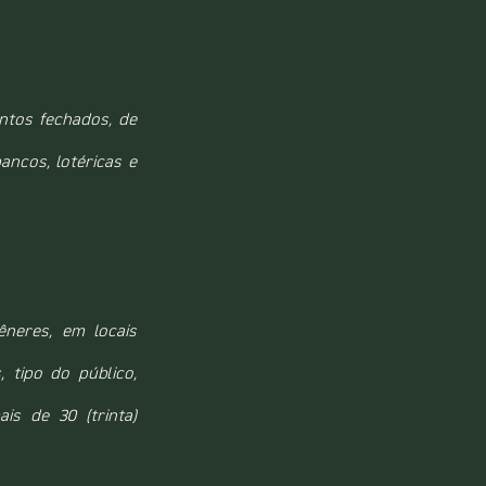
ntos fechados, de 
ncos, lotéricas e 
neres, em locais 
 tipo do público, 
s de 30 (trinta) 