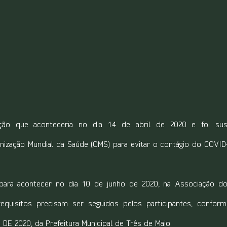
ção que aconteceria no dia 14 de abril de 2020 e foi sus
ização Mundial da Saúde (OMS) para evitar o contágio do COVID
para acontecer no dia 10 de junho de 2020, na Associação dos
 requisitos precisam ser seguidos pelos participantes, confo
DE 2020, da Prefeitura Municipal de Três de Maio.