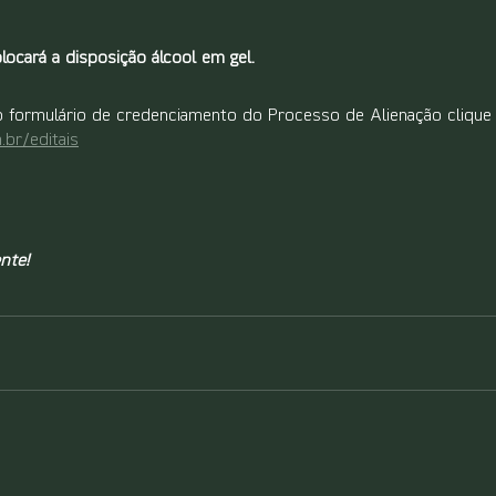
locará a disposição álcool em gel.
 o formulário de credenciamento do Processo de Alienação clique 
.br/editais
nte!