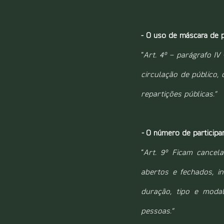
- O uso de máscara de pr
“
Art. 4º – parágrafo I
circulação de público, 
repartições públicas.”
- 
O número de participa
“
Art. 9º Ficam cancela
abertos e fechados, in
duração, tipo e modal
pessoas.”