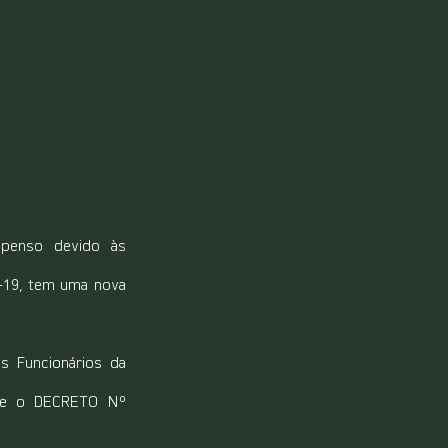
penso devido às 
-19, tem uma nova 
 Funcionários da 
rme o DECRETO Nº 