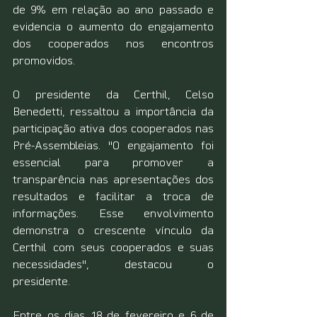
de 9% em relação ao ano passado e 
evidencia o aumento do engajamento 
dos cooperados nos encontros 
promovidos.
O presidente da Certhil, Celso 
Benedetti, ressaltou a importância da 
participação ativa dos cooperados nas 
Pré-Assembleias. "O engajamento foi 
essencial para promover a 
transparência nas apresentações dos 
resultados e facilitar a troca de 
informações. Esse envolvimento 
demonstra o crescente vínculo da 
Certhil com seus cooperados e suas 
necessidades", destacou o 
presidente. 
Entre os dias 18 de fevereiro e 6 de 