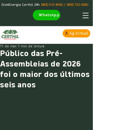
DiskEnergia Certhil 24h
0800 510 4690
/
0800 750 0040
WhatsApp
Ag.Virtual
11 de mar.
1 min de leitura
Público das Pré-
Assembleias de 2026
foi o maior dos últimos
seis anos