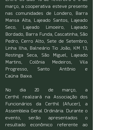
março, a cooperativa esteve presente 
nas comunidades de Londero, Barra 
Mansa Alta, Lajeado Santos, Lajeado 
Seco, Lajeado Limoeiro, Lajeado 
Bordado, Barra Funda, Cascatinha, São 
Pedro, Cerro Alto, Sete de Setembro, 
Linha Ilha, Balneário Tio João, KM 13, 
Restinga Seca, São Miguel, Lajeado 
Martins, Colônia Medeiros, Vila 
Progresso, Santo Antônio e 
Caúna Baixa. 
No dia 20 de março, a 
Certhil realizará na Associação dos 
Funcionários da Certhil (Afucer), a 
Assembleia Geral Ordinária. Durante o 
evento, serão apresentados o 
resultado econômico referente ao 