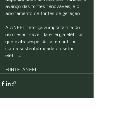
avanço das fontes renováveis, e o 
acionamento de fontes de geração.
A ANEEL reforça a importância do 
uso responsável da energia elétrica, 
que evita desperdícios e contribui 
com a sustentabilidade do setor 
elétrico.
FONTE: ANEEL
Ver tudo
Posts recentes