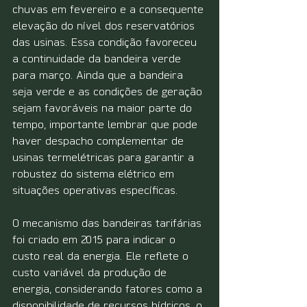
chuvas em fevereiro e a consequente 
elevação do nível dos reservatórios 
das usinas. Essa condição favoreceu 
a continuidade da bandeira verde 
para março. Ainda que a bandeira 
seja verde e as condições de geração 
sejam favoráveis na maior parte do 
tempo, importante lembrar que pode 
haver despacho complementar de 
usinas termelétricas para garantir a 
robustez do sistema elétrico em 
situações operativas específicas.
O mecanismo das bandeiras tarifárias 
foi criado em 2015 para indicar o 
custo real da energia. Ele reflete o 
custo variável da produção de 
energia, considerando fatores como a 
disponibilidade de recursos hídricos, o 