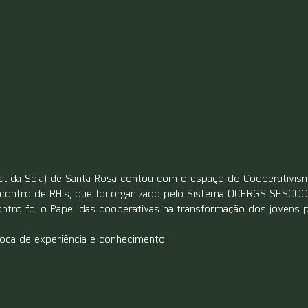
nal da Soja) de Santa Rosa contou com o espaço do Cooperativism
ontro de RH's, que foi organizado pelo Sistema OCERGS SESCOO
ontro foi o Papel das cooperativas na transformação dos jovens 
oca de experiência e conhecimento!