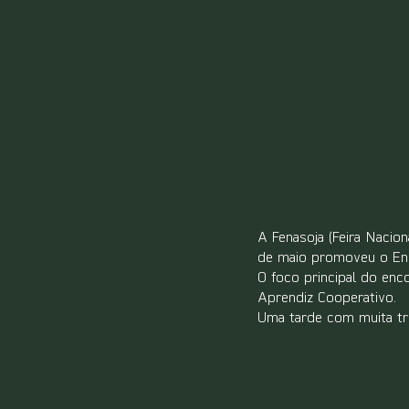
A Fenasoja (Feira Nacio
de maio promoveu o Enc
O foco principal do enc
Aprendiz Cooperativo.
Uma tarde com muita tr