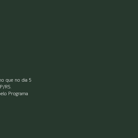
o que no dia 5 
P/RS.
pelo Programa 