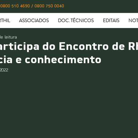
0800 510 4690 / 0800 750 0040
THIL
ASSOCIADOS
DOC. TÉCNICOS
EDITAIS
NOT
e leitura
articipa do Encontro de Rh
cia e conhecimento
2022