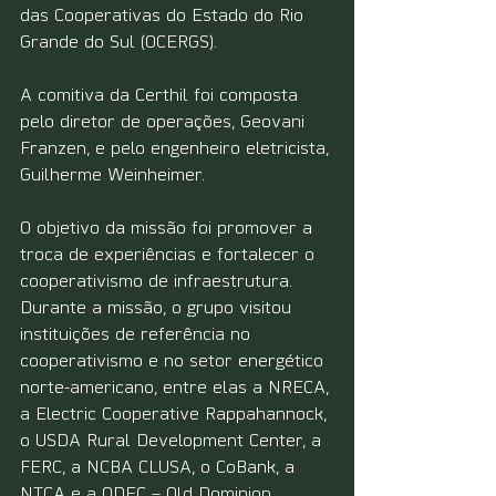
das Cooperativas do Estado do Rio 
Grande do Sul (OCERGS). 
A comitiva da Certhil foi composta 
pelo diretor de operações, Geovani 
Franzen, e pelo engenheiro eletricista, 
Guilherme Weinheimer. 
O objetivo da missão foi promover a 
troca de experiências e fortalecer o 
cooperativismo de infraestrutura. 
Durante a missão, o grupo visitou 
instituições de referência no 
cooperativismo e no setor energético 
norte-americano, entre elas a NRECA, 
a Electric Cooperative Rappahannock, 
o USDA Rural Development Center, a 
FERC, a NCBA CLUSA, o CoBank, a 
NTCA e a ODEC – Old Dominion 