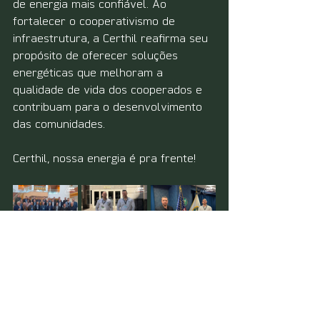
de energia mais confiável. Ao 
fortalecer o cooperativismo de 
infraestrutura, a Certhil reafirma seu 
propósito de oferecer soluções 
energéticas que melhoram a 
qualidade de vida dos cooperados e 
contribuam para o desenvolvimento 
das comunidades.
Certhil, nossa energia é pra frente!