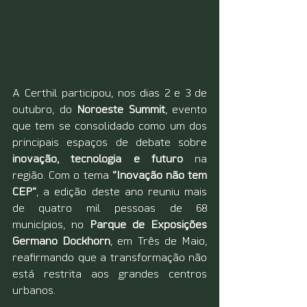
A Certhil participou, nos dias 2 e 3 de 
outubro, do 
Noroeste Summit
, evento 
que tem se consolidado como um dos 
principais espaços de debate sobre 
inovação, tecnologia e futuro
 na 
região. Com o tema 
“Inovação não tem 
CEP”
, a edição deste ano reuniu mais 
de quatro mil pessoas de 68 
municípios, no 
Parque de Exposições 
Germano Dockhorn
, em Três de Maio, 
reafirmando que a transformação não 
está restrita aos grandes centros 
urbanos.