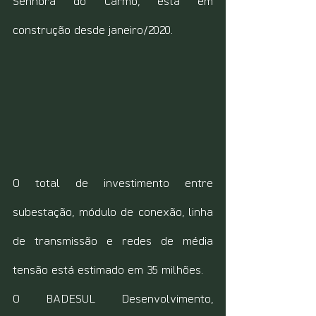
Senhora do Carmo, está em 
construção desde janeiro/2020.
O total de investimento entre 
subestação, módulo de conexão, linha 
de transmissão e redes de média 
tensão está estimado em 35 milhões.
O BADESUL Desenvolvimento, 