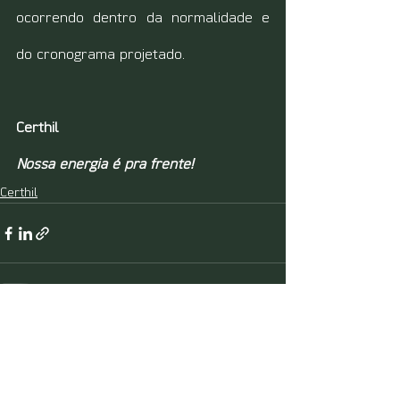
ocorrendo dentro da normalidade e 
do cronograma projetado.
Certhil
Nossa energia é pra frente!
Certhil
Ver tudo
Posts recentes