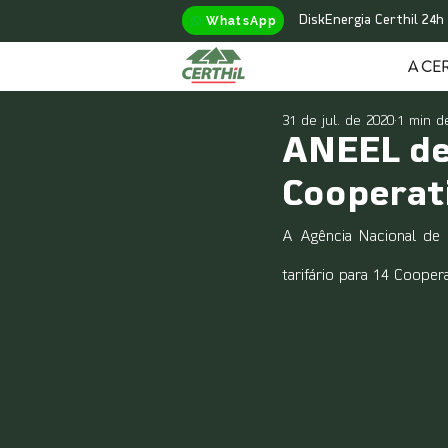
WhatsApp
DiskEnergia Certhil 24h
A CER
31 de jul. de 2020
1 min de
ANEEL def
Cooperati
A Agência Nacional de E
tarifário para 14 Cooper