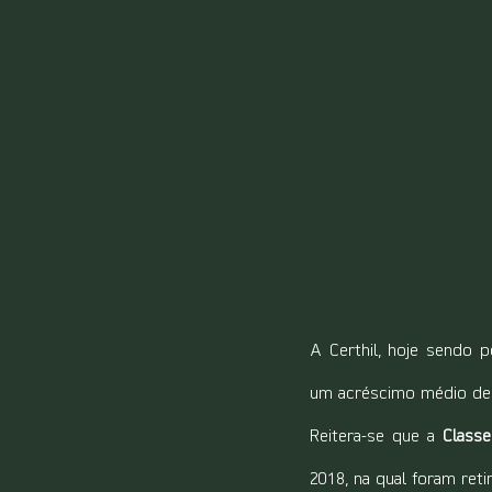
A Certhil, hoje sendo 
um acréscimo médio de 
Reitera-se que a 
Classe
2018, na qual foram re