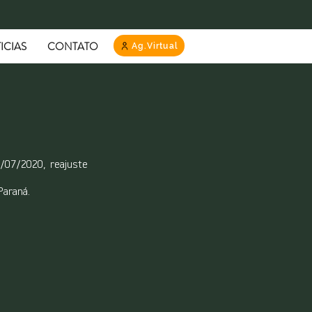
ICIAS
CONTATO
Ag.Virtual
/07/2020, reajuste 
Paraná.