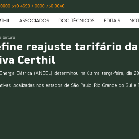
0800 510 4690 / 0800 750 0040
THIL
ASSOCIADOS
DOC. TÉCNICOS
EDITAIS
NOT
 leitura
ine reajuste tarifário da
va Certhil
nergia Elétrica (ANEEL) determinou na última terça-feira, dia 28
ativas localizadas nos estados de São Paulo, Rio Grande do Sul e 