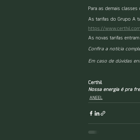
Para as demais classes 
As tarifas do Grupo A t
https://www.certhil.com.
As novas tarifas entram
Confira a notícia compl
Em caso de dúvidas en
Certhil
Nossa energia é pra fre
ANEEL