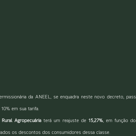
permissionária da ANEEL, se enquadra neste novo decreto, pass
10% em sua tarifa.
 Rural Agropecuária
 terá um reajuste de 
15,27%
, em função do
tirados os descontos dos consumidores dessa classe.