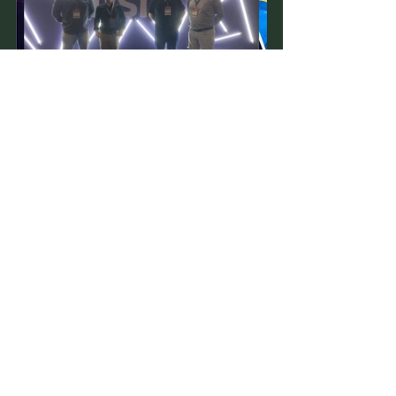
Treinamentos
Ver tudo
Posts recentes